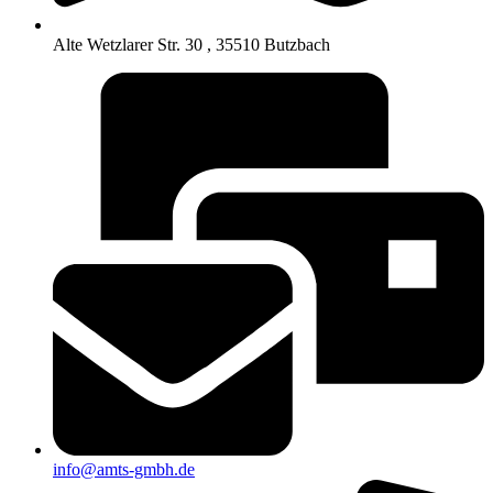
Alte Wetzlarer Str. 30 , 35510 Butzbach
info@amts-gmbh.de