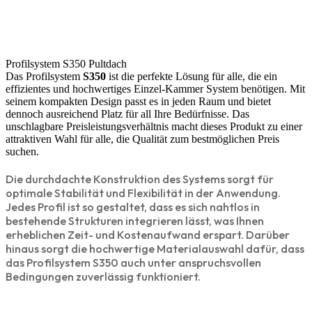
Profilsystem S350 Pultdach
Das Profilsystem
S350
ist die perfekte Lösung für alle, die ein
effizientes und hochwertiges Einzel-Kammer System benötigen. Mit
seinem kompakten Design passt es in jeden Raum und bietet
dennoch ausreichend Platz für all Ihre Bedürfnisse. Das
unschlagbare Preisleistungsverhältnis macht dieses Produkt zu einer
attraktiven Wahl für alle, die Qualität zum bestmöglichen Preis
suchen.
Die durchdachte Konstruktion des Systems sorgt für
optimale Stabilität und Flexibilität in der Anwendung.
Jedes Profil ist so gestaltet, dass es sich nahtlos in
bestehende Strukturen integrieren lässt, was Ihnen
erheblichen Zeit- und Kostenaufwand erspart. Darüber
hinaus sorgt die hochwertige Materialauswahl dafür, dass
das Profilsystem S350 auch unter anspruchsvollen
Bedingungen zuverlässig funktioniert.